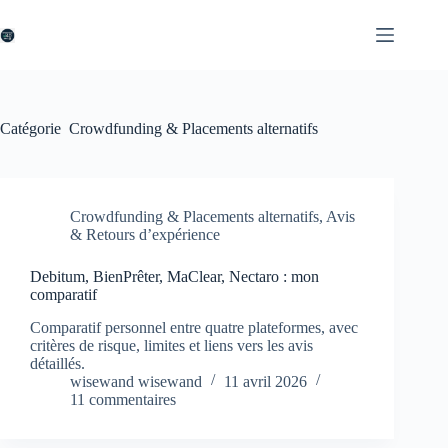
Passer
au
contenu
Catégorie
Crowdfunding & Placements alternatifs
Crowdfunding & Placements alternatifs
,
Avis
& Retours d’expérience
Debitum, BienPrêter, MaClear, Nectaro : mon
comparatif
Comparatif personnel entre quatre plateformes, avec
critères de risque, limites et liens vers les avis
détaillés.
wisewand wisewand
11 avril 2026
11 commentaires