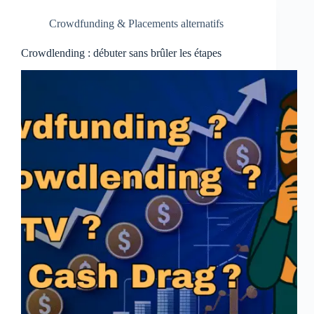
Crowdfunding & Placements alternatifs
Crowdlending : débuter sans brûler les étapes