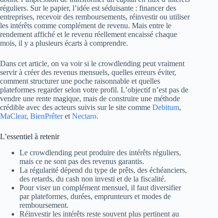
réguliers. Sur le papier, l’idée est séduisante : financer des
entreprises, recevoir des remboursements, réinvestir ou utiliser
les intérêts comme complément de revenu. Mais entre le
rendement affiché et le revenu réellement encaissé chaque
mois, il y a plusieurs écarts à comprendre.
Dans cet article, on va voir si le crowdlending peut vraiment
servir à créer des revenus mensuels, quelles erreurs éviter,
comment structurer une poche raisonnable et quelles
plateformes regarder selon votre profil. L’objectif n’est pas de
vendre une rente magique, mais de construire une méthode
crédible avec des acteurs suivis sur le site comme
Debitum
,
MaClear
,
BienPrêter
et
Nectaro
.
L’essentiel à retenir
Le crowdlending peut produire des intérêts réguliers,
mais ce ne sont pas des revenus garantis.
La régularité dépend du type de prêts, des échéanciers,
des retards, du cash non investi et de la fiscalité.
Pour viser un complément mensuel, il faut diversifier
par plateformes, durées, emprunteurs et modes de
remboursement.
Réinvestir les intérêts reste souvent plus pertinent au