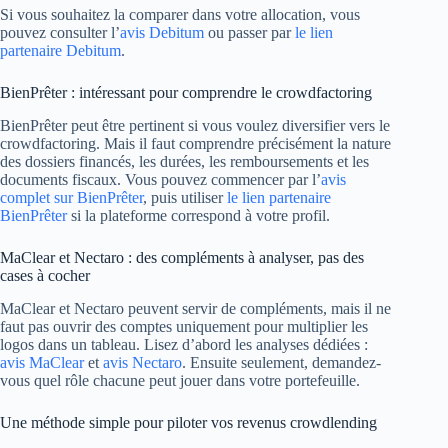
Si vous souhaitez la comparer dans votre allocation, vous
pouvez consulter l’
avis Debitum
ou passer par
le lien
partenaire Debitum
.
BienPrêter : intéressant pour comprendre le crowdfactoring
BienPrêter peut être pertinent si vous voulez diversifier vers le
crowdfactoring. Mais il faut comprendre précisément la nature
des dossiers financés, les durées, les remboursements et les
documents fiscaux. Vous pouvez commencer par l’
avis
complet sur BienPrêter
, puis utiliser
le lien partenaire
BienPrêter
si la plateforme correspond à votre profil.
MaClear et Nectaro : des compléments à analyser, pas des
cases à cocher
MaClear et Nectaro peuvent servir de compléments, mais il ne
faut pas ouvrir des comptes uniquement pour multiplier les
logos dans un tableau. Lisez d’abord les analyses dédiées :
avis MaClear
et
avis Nectaro
. Ensuite seulement, demandez-
vous quel rôle chacune peut jouer dans votre portefeuille.
Une méthode simple pour piloter vos revenus crowdlending