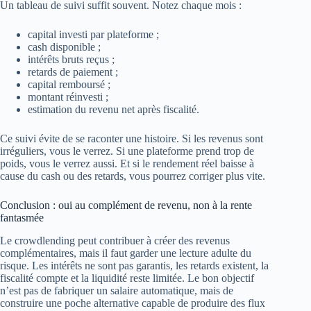
Un tableau de suivi suffit souvent. Notez chaque mois :
capital investi par plateforme ;
cash disponible ;
intérêts bruts reçus ;
retards de paiement ;
capital remboursé ;
montant réinvesti ;
estimation du revenu net après fiscalité.
Ce suivi évite de se raconter une histoire. Si les revenus sont
irréguliers, vous le verrez. Si une plateforme prend trop de
poids, vous le verrez aussi. Et si le rendement réel baisse à
cause du cash ou des retards, vous pourrez corriger plus vite.
Conclusion : oui au complément de revenu, non à la rente
fantasmée
Le crowdlending peut contribuer à créer des revenus
complémentaires, mais il faut garder une lecture adulte du
risque. Les intérêts ne sont pas garantis, les retards existent, la
fiscalité compte et la liquidité reste limitée. Le bon objectif
n’est pas de fabriquer un salaire automatique, mais de
construire une poche alternative capable de produire des flux