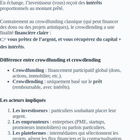
En échange, l’investisseur (vous) reçoit des
intérêts
proportionnels au montant prêté.
Contrairement au crowdfunding classique (qui peut financer
des dons ou des projets artistiques), le crowdlending a une
finalité
financière claire
:
👉
vous prêtez de l’argent, et vous récupérez du capital +
des intérêts
.
Différence entre crowdfunding et crowdlending
Crowdfunding
: financement participatif global (dons,
actions, immobilier, etc.).
Crowdlending
: uniquement basé sur le
prêt
(remboursable, avec intérêts).
Les acteurs impliqués
Les investisseurs
: particuliers souhaitant placer leur
argent.
Les emprunteurs
: entreprises (PME, startups,
promoteurs immobiliers) ou parfois particuliers.
Les plateformes
: intermédiaires qui sélectionnent les
projets, gèrent les flux financiers et la contractualisation.