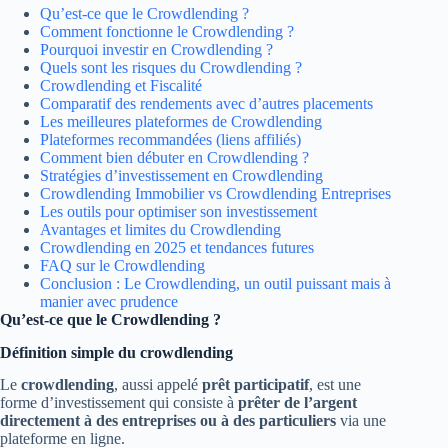
Qu’est-ce que le Crowdlending ?
Comment fonctionne le Crowdlending ?
Pourquoi investir en Crowdlending ?
Quels sont les risques du Crowdlending ?
Crowdlending et Fiscalité
Comparatif des rendements avec d’autres placements
Les meilleures plateformes de Crowdlending
Plateformes recommandées (liens affiliés)
Comment bien débuter en Crowdlending ?
Stratégies d’investissement en Crowdlending
Crowdlending Immobilier vs Crowdlending Entreprises
Les outils pour optimiser son investissement
Avantages et limites du Crowdlending
Crowdlending en 2025 et tendances futures
FAQ sur le Crowdlending
Conclusion : Le Crowdlending, un outil puissant mais à
manier avec prudence
Qu’est-ce que le Crowdlending ?
Définition simple du crowdlending
Le
crowdlending
, aussi appelé
prêt participatif
, est une
forme d’investissement qui consiste à
prêter de l’argent
directement à des entreprises ou à des particuliers
via une
plateforme en ligne.