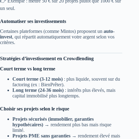
👉 Exemple : mettre 50 € sur 20 projets plutôt que 1000 € sur
un seul.
Automatiser ses investissements
Certaines plateformes (comme Mintos) proposent un
auto-
invest
, qui répartit automatiquement votre argent selon vos
critères.
Stratégies d’investissement en Crowdlending
Court terme vs long terme
Court terme (3-12 mois)
: plus liquide, souvent sur du
factoring (ex : BienPrêter).
Long terme (24-36 mois)
: intérêts plus élevés, mais
capital immobilisé plus longtemps.
Choisir ses projets selon le risque
Projets sécurisés (immobilier, garanties
hypothécaires)
→ rendement plus bas mais risque
limité.
Projets PME sans garanties
→ rendement élevé mais