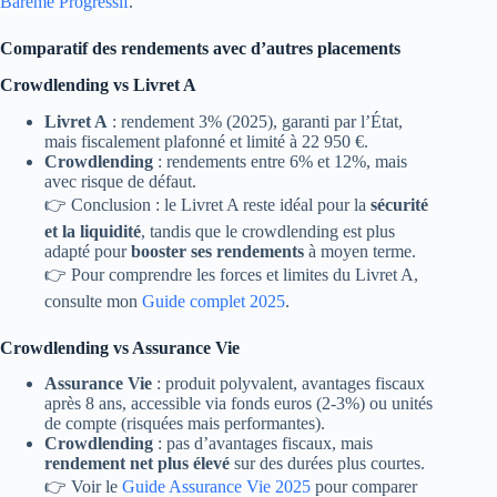
Barème Progressif
.
Comparatif des rendements avec d’autres placements
Crowdlending vs Livret A
Livret A
: rendement 3% (2025), garanti par l’État,
mais fiscalement plafonné et limité à 22 950 €.
Crowdlending
: rendements entre 6% et 12%, mais
avec risque de défaut.
👉 Conclusion : le Livret A reste idéal pour la
sécurité
et la liquidité
, tandis que le crowdlending est plus
adapté pour
booster ses rendements
à moyen terme.
👉 Pour comprendre les forces et limites du Livret A,
consulte mon
Guide complet 2025
.
Crowdlending vs Assurance Vie
Assurance Vie
: produit polyvalent, avantages fiscaux
après 8 ans, accessible via fonds euros (2-3%) ou unités
de compte (risquées mais performantes).
Crowdlending
: pas d’avantages fiscaux, mais
rendement net plus élevé
sur des durées plus courtes.
👉 Voir le
Guide Assurance Vie 2025
pour comparer