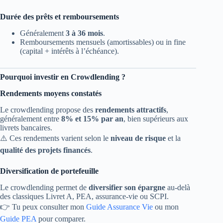
Durée des prêts et remboursements
Généralement
3 à 36 mois
.
Remboursements mensuels (amortissables) ou in fine
(capital + intérêts à l’échéance).
Pourquoi investir en Crowdlending ?
Rendements moyens constatés
Le crowdlending propose des
rendements attractifs
,
généralement entre
8% et 15% par an
, bien supérieurs aux
livrets bancaires.
⚠️ Ces rendements varient selon le
niveau de risque
et la
qualité des projets financés
.
Diversification de portefeuille
Le crowdlending permet de
diversifier son épargne
au-delà
des classiques Livret A, PEA, assurance-vie ou SCPI.
👉 Tu peux consulter mon
Guide Assurance Vie
ou mon
Guide PEA
pour comparer.