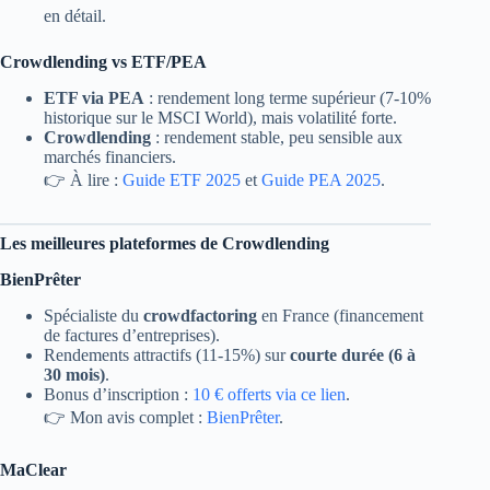
en détail.
Crowdlending vs ETF/PEA
ETF via PEA
: rendement long terme supérieur (7-10%
historique sur le MSCI World), mais volatilité forte.
Crowdlending
: rendement stable, peu sensible aux
marchés financiers.
👉 À lire :
Guide ETF 2025
et
Guide PEA 2025
.
Les meilleures plateformes de Crowdlending
BienPrêter
Spécialiste du
crowdfactoring
en France (financement
de factures d’entreprises).
Rendements attractifs (11-15%) sur
courte durée (6 à
30 mois)
.
Bonus d’inscription :
10 € offerts via ce lien
.
👉 Mon avis complet :
BienPrêter
.
MaClear