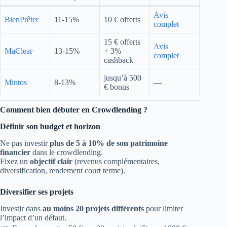
Avis
BienPrêter
11-15%
10 € offerts
complet
15 € offerts
Avis
MaClear
13-15%
+ 3%
complet
cashback
jusqu’à 500
Mintos
8-13%
—
€ bonus
Comment bien débuter en Crowdlending ?
Définir son budget et horizon
Ne pas investir
plus de 5 à 10% de son patrimoine
financier
dans le crowdlending.
Fixez un
objectif clair
(revenus complémentaires,
diversification, rendement court terme).
Diversifier ses projets
Investir dans
au moins 20 projets différents
pour limiter
l’impact d’un défaut.