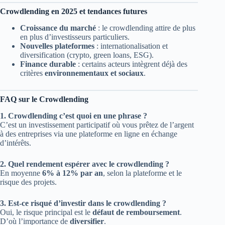
Crowdlending en 2025 et tendances futures
Croissance du marché
: le crowdlending attire de plus
en plus d’investisseurs particuliers.
Nouvelles plateformes
: internationalisation et
diversification (crypto, green loans, ESG).
Finance durable
: certains acteurs intègrent déjà des
critères
environnementaux et sociaux
.
FAQ sur le Crowdlending
1. Crowdlending c’est quoi en une phrase ?
C’est un investissement participatif où vous prêtez de l’argent
à des entreprises via une plateforme en ligne en échange
d’intérêts.
2. Quel rendement espérer avec le crowdlending ?
En moyenne
6% à 12% par an
, selon la plateforme et le
risque des projets.
3. Est-ce risqué d’investir dans le crowdlending ?
Oui, le risque principal est le
défaut de remboursement
.
D’où l’importance de
diversifier
.