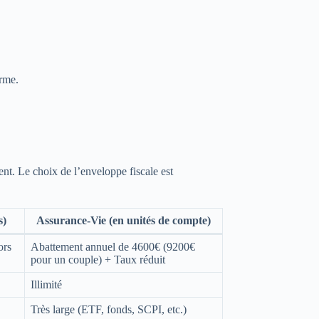
erme.
nt. Le choix de l’enveloppe fiscale est
s)
Assurance-Vie (en unités de compte)
ors
Abattement annuel de 4600€ (9200€
pour un couple) + Taux réduit
Illimité
Très large (ETF, fonds, SCPI, etc.)