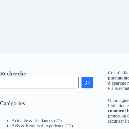
Recherche
Ce qu’il fau
patrimoine
d’épargne m
€ à la retrai
On imagine 
Catégories
l’inflation
comment bâ
protection 
Actualité & Tendances
(27)
sécuriser l’
Avis & Retours d’expérience
(12)