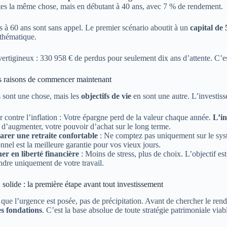
ites la même chose, mais en débutant à 40 ans, avec 7 % de rendement.
ts à 60 ans sont sans appel. Le premier scénario aboutit à un
capital de
thématique.
 vertigineux : 330 958 € de perdus pour seulement dix ans d’attente. C’e
es raisons de commencer maintenant
s sont une chose, mais les
objectifs de vie
en sont une autre. L’investiss
r contre l’inflation : Votre épargne perd de la valeur chaque année.
L’in
 d’augmenter, votre pouvoir d’achat sur le long terme.
arer une retraite confortable
: Ne comptez pas uniquement sur le systè
nnel est la meilleure garantie pour vos vieux jours.
er en liberté financière
: Moins de stress, plus de choix. L’objectif es
dre uniquement de votre travail.
 solide : la première étape avant tout investissement
que l’urgence est posée, pas de précipitation. Avant de chercher le rend
es fondations
. C’est la base absolue de toute stratégie patrimoniale viab