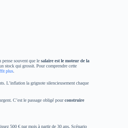
On pense souvent que le
salaire est le moteur de la
 un stock qui grossit. Pour comprendre cette
fit plus
.
ts. L’inflation la grignote silencieusement chaque
n argent. C’est le passage obligé pour
construire
tissez 500 € par mois à partir de 30 ans. Scénario