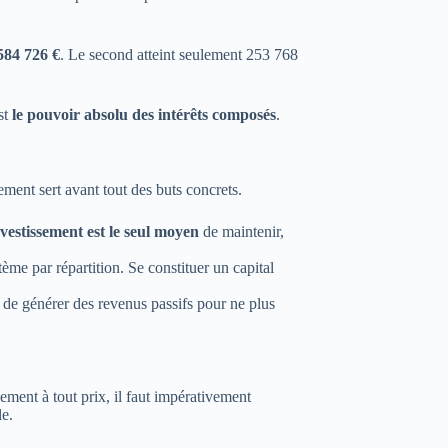
 584 726 €
. Le second atteint seulement 253 768
st
le pouvoir absolu des intérêts composés
.
ement sert avant tout des buts concrets.
vestissement est le seul moyen
de maintenir,
me par répartition. Se constituer un capital
t de générer des revenus passifs pour ne plus
ement à tout prix, il faut impérativement
le.