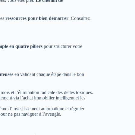
es, vous êtes prêt.
Le chemin de
des
ressources pour bien démarrer
. Consultez
ple en quatre piliers
pour structurer votre
ûteuses
en validant chaque étape dans le bon
mois et l’élimination radicale des dettes toxiques.
lement via l’achat immobilier intelligent et les
ème d’investissement automatique et régulier.
 pour ne pas naviguer à l’aveugle.