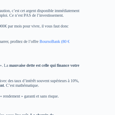
aution, c’est cet argent disponible immédiatement
ploi. Ce n’est PAS de l’investissement.
00€ par mois pour vivre, il vous faut donc
rer, profitez de l’offre
BoursoBank (80 €
 ». La
mauvaise dette est celle qui finance votre
 Avec des taux d’intérêt souvent supérieurs à 10%,
ant
. C’est mathématique.
 « rendement » garanti et sans risque.