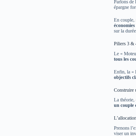
Parlons de 
épargne for
En couple, 
économies 
sur la durée
Piliers 3 &
Le « Moteur
tous les co
Enfin, la «
objectifs cl
Construire 
La théorie,
un couple 
L’allocatio
Prenons l’e
viser un in