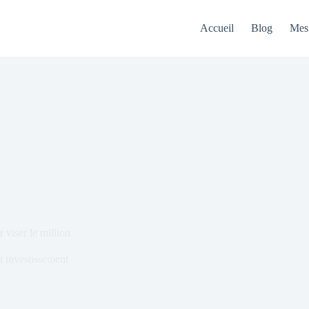
Accueil
Blog
Mes 
 viser le million
 investissement