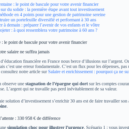
entaine : le point de bascule pour votre avenir financier
 sur du solide : la première étape avant tout investissement
thode en 4 points pour une gestion de patrimoine sereine
ruire un portefeuille diversifié et performant à 30 ans
r à demain : préparer l’avenir de vos enfants et le vôtre
ojeter : à quoi ressemblera votre patrimoine à 60 ans ?
 : le point de bascule pour votre avenir financier
tre salaire ne suffira jamais
’éducation financière en France nous berce d’illusions sur l’argent. 
ais c’est une erreur fondamentale. C’est un flux pour les dépenses, pas
consultez notre article sur
Salaire et enrichissement : pourquoi ça ne suf
on observe une
stagnation de l’épargne qui dort
sur les comptes couran
se. L’argent qui ne travaille pas perd inévitablement de sa valeur.
ie solution d’investissement s’enrichir 30 ans est de faire travailler so
oine
.
l’attente : 330 958 € de différence
 une
simulation choc pour illustrer l’urgence
. Scénario 1 : vous inves