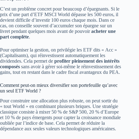
C’est un problème concret pour beaucoup d’épargnants. Si le
prix d’une part d’ETF MSCI World dépasse les 500 euros, il
devient difficile d’investir 100 euros chaque mois. Dans ce
cas, on conseille souvent d’accumuler son épargne sur un
livret pendant quelques mois avant de pouvoir
acheter une
part complète
.
Pour optimiser la gestion, on privilégie les ETF dits « Acc »
(Capitalisants), qui réinvestissent automatiquement les
dividendes. Cela permet de
profiter pleinement des intérêts
composés
sans avoir à gérer soi-même le réinvestissement des
gains, tout en restant dans le cadre fiscal avantageux du PEA.
Comment peut-on mieux diversifier son portefeuille qu’avec
un seul ETF World ?
Pour construire une allocation plus robuste, on peut sortir du
« tout World » en combinant plusieurs briques. Une stratégie
classique consiste à mixer 50 % de S&P 500, 20 % d’Europe
et 10 % de pays émergents pour capter la croissance mondiale
oubliée par l’indice de base. Cela permet de réduire la
dépendance aux seules valeurs technologiques américaines.