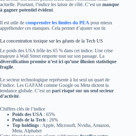
actuelle. Pourtant, l’indice les laisse de côté. C’est un
manque
à gagner potentiel évident
.
Il est utile de
comprendre les limites du PEA
pour mieux
appréhender ces manques. Cela permet d’ajuster son tir.
La concentration toxique sur les géants de la Tech US
Le poids des USA frôle les 65 % dans cet indice. Une crise
majeure à Wall Street emporte tout sur son passage. La
diversification promise n’est ici qu’une illusion statistique
fragile
.
Le secteur technologique représente à lui seul un quart de
l’indice. Les GAFAM comme Google ou Meta dictent la
tendance globale. C’est un
pari risqué sur un seul secteur
d’activité
.
Chiffres clés de l’indice
Poids des USA
: 65%
Poids de la Tech
: 26%
Top holdings
: Apple, Microsoft, Nvidia, Amazon,
Meta, Alphabet