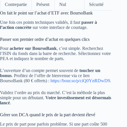
Contrepartie
Présent
Nul
Sécurité
On fait le point sur l’achat d’ETF avec BoursoBank
Une fois ces points techniques validés, il faut
passer à
l’action concrète
sur votre interface de courtage.
Passer son premier ordre d’achat en quelques clics
Pour
acheter sur BoursoBank
, c’est simple. Recherchez
l’ISIN du fonds dans la barre de recherche. Sélectionnez votre
PEA et indiquez le nombre de parts.
L’ouverture d’un compte permet souvent de
toucher un
bonus
. Profitez de l’offre de bienvenue via ce lien
BoursoBank (80 € offerts) :
https://bour.so/p/ciQ0YnRDwD9
.
Validez l’ordre au prix du marché. C’est la méthode la plus
simple pour un débutant.
Votre investissement est désormais
lancé
.
Gérer son DCA quand le prix de la part devient élevé
Le prix de part pose parfois problème. Si une part coûte 500