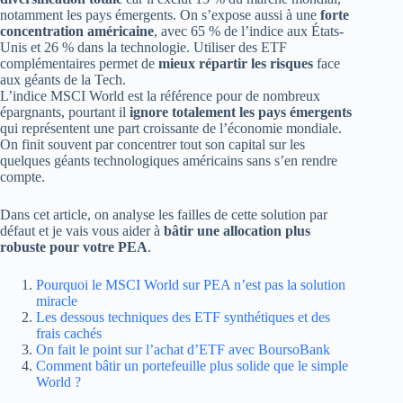
notamment les pays émergents. On s’expose aussi à une
forte
concentration américaine
, avec 65 % de l’indice aux États-
Unis et 26 % dans la technologie. Utiliser des ETF
complémentaires permet de
mieux répartir les risques
face
aux géants de la Tech.
L’indice MSCI World est la référence pour de nombreux
épargnants, pourtant il
ignore totalement les pays émergents
qui représentent une part croissante de l’économie mondiale.
On finit souvent par concentrer tout son capital sur les
quelques géants technologiques américains sans s’en rendre
compte.
Dans cet article, on analyse les failles de cette solution par
défaut et je vais vous aider à
bâtir une allocation plus
robuste pour votre PEA
.
Pourquoi le MSCI World sur PEA n’est pas la solution
miracle
Les dessous techniques des ETF synthétiques et des
frais cachés
On fait le point sur l’achat d’ETF avec BoursoBank
Comment bâtir un portefeuille plus solide que le simple
World ?