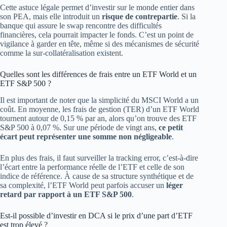
Cette astuce légale permet d’investir sur le monde entier dans
son PEA, mais elle introduit un
risque de contrepartie
. Si la
banque qui assure le swap rencontre des difficultés
financières, cela pourrait impacter le fonds. C’est un point de
vigilance à garder en tête, même si des mécanismes de sécurité
comme la sur-collatéralisation existent.
Quelles sont les différences de frais entre un ETF World et un
ETF S&P 500 ?
Il est important de noter que la simplicité du MSCI World a un
coût. En moyenne, les frais de gestion (TER) d’un ETF World
tournent autour de 0,15 % par an, alors qu’on trouve des ETF
S&P 500 à 0,07 %. Sur une période de vingt ans,
ce petit
écart peut représenter une somme non négligeable
.
En plus des frais, il faut surveiller la tracking error, c’est-à-dire
l’écart entre la performance réelle de l’ETF et celle de son
indice de référence. À cause de sa structure synthétique et de
sa complexité, l’ETF World peut parfois accuser un
léger
retard par rapport à un ETF S&P 500
.
Est-il possible d’investir en DCA si le prix d’une part d’ETF
est trop élevé ?