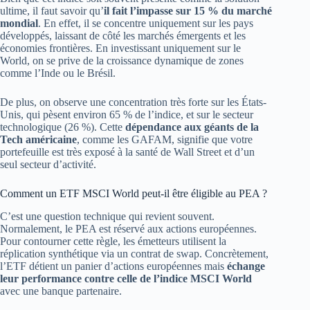
ultime, il faut savoir qu’
il fait l’impasse sur 15 % du marché
mondial
. En effet, il se concentre uniquement sur les pays
développés, laissant de côté les marchés émergents et les
économies frontières. En investissant uniquement sur le
World, on se prive de la croissance dynamique de zones
comme l’Inde ou le Brésil.
De plus, on observe une concentration très forte sur les États-
Unis, qui pèsent environ 65 % de l’indice, et sur le secteur
technologique (26 %). Cette
dépendance aux géants de la
Tech américaine
, comme les GAFAM, signifie que votre
portefeuille est très exposé à la santé de Wall Street et d’un
seul secteur d’activité.
Comment un ETF MSCI World peut-il être éligible au PEA ?
C’est une question technique qui revient souvent.
Normalement, le PEA est réservé aux actions européennes.
Pour contourner cette règle, les émetteurs utilisent la
réplication synthétique via un contrat de swap. Concrètement,
l’ETF détient un panier d’actions européennes mais
échange
leur performance contre celle de l’indice MSCI World
avec une banque partenaire.