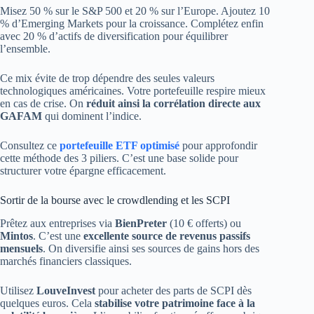
Misez 50 % sur le S&P 500 et 20 % sur l’Europe. Ajoutez 10
% d’Emerging Markets pour la croissance. Complétez enfin
avec 20 % d’actifs de diversification pour équilibrer
l’ensemble.
Ce mix évite de trop dépendre des seules valeurs
technologiques américaines. Votre portefeuille respire mieux
en cas de crise. On
réduit ainsi la corrélation directe aux
GAFAM
qui dominent l’indice.
Consultez ce
portefeuille ETF optimisé
pour approfondir
cette méthode des 3 piliers. C’est une base solide pour
structurer votre épargne efficacement.
Sortir de la bourse avec le crowdlending et les SCPI
Prêtez aux entreprises via
BienPreter
(10 € offerts) ou
Mintos
. C’est une
excellente source de revenus passifs
mensuels
. On diversifie ainsi ses sources de gains hors des
marchés financiers classiques.
Utilisez
LouveInvest
pour acheter des parts de SCPI dès
quelques euros. Cela
stabilise votre patrimoine face à la