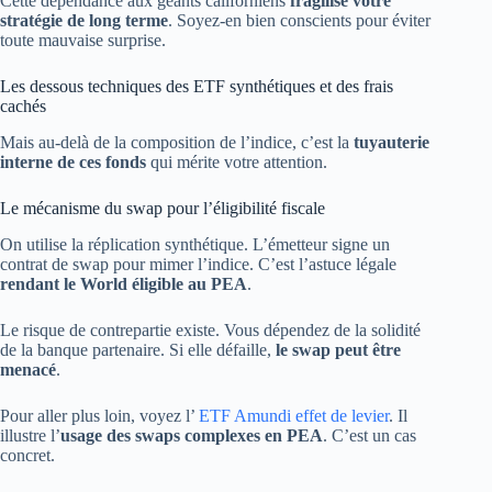
Cette dépendance aux géants californiens
fragilise votre
stratégie de long terme
. Soyez-en bien conscients pour éviter
toute mauvaise surprise.
Les dessous techniques des ETF synthétiques et des frais
cachés
Mais au-delà de la composition de l’indice, c’est la
tuyauterie
interne de ces fonds
qui mérite votre attention.
Le mécanisme du swap pour l’éligibilité fiscale
On utilise la réplication synthétique. L’émetteur signe un
contrat de swap pour mimer l’indice. C’est l’astuce légale
rendant le World éligible au PEA
.
Le risque de contrepartie existe. Vous dépendez de la solidité
de la banque partenaire. Si elle défaille,
le swap peut être
menacé
.
Pour aller plus loin, voyez l’
ETF Amundi effet de levier
. Il
illustre l’
usage des swaps complexes en PEA
. C’est un cas
concret.