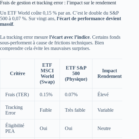
Frais de gestion et tracking error : l’impact sur le rendement
Un ETF World coûte 0,15 % par an. C’est le double du S&P
500 à 0,07 %. Sur vingt ans,
l’écart de performance devient
massif
.
La tracking error mesure
l’écart avec l’indice
. Certains fonds
sous-performent à cause de frictions techniques. Bien
comprendre cela évite les mauvaises surprises.
ETF
ETF S&P
MSCI
Impact
Critère
500
World
Rendement
(Physique)
(Swap)
Frais (TER)
0.15%
0.07%
Élevé
Tracking
Faible
Très faible
Variable
Error
Éligibilité
Oui
Oui
Neutre
PEA