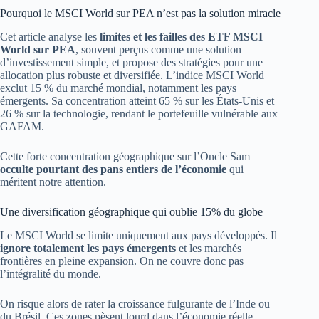
Pourquoi le MSCI World sur PEA n’est pas la solution miracle
Cet article analyse les
limites et les failles des ETF MSCI
World sur PEA
, souvent perçus comme une solution
d’investissement simple, et propose des stratégies pour une
allocation plus robuste et diversifiée. L’indice MSCI World
exclut 15 % du marché mondial, notamment les pays
émergents. Sa concentration atteint 65 % sur les États-Unis et
26 % sur la technologie, rendant le portefeuille vulnérable aux
GAFAM.
Cette forte concentration géographique sur l’Oncle Sam
occulte pourtant des pans entiers de l’économie
qui
méritent notre attention.
Une diversification géographique qui oublie 15% du globe
Le MSCI World se limite uniquement aux pays développés. Il
ignore totalement les pays émergents
et les marchés
frontières en pleine expansion. On ne couvre donc pas
l’intégralité du monde.
On risque alors de rater la croissance fulgurante de l’Inde ou
du Brésil. Ces zones pèsent lourd dans l’économie réelle