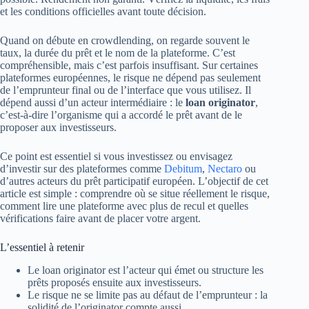
et les conditions officielles avant toute décision.
Quand on débute en crowdlending, on regarde souvent le
taux, la durée du prêt et le nom de la plateforme. C’est
compréhensible, mais c’est parfois insuffisant. Sur certaines
plateformes européennes, le risque ne dépend pas seulement
de l’emprunteur final ou de l’interface que vous utilisez. Il
dépend aussi d’un acteur intermédiaire : le
loan originator
,
c’est-à-dire l’organisme qui a accordé le prêt avant de le
proposer aux investisseurs.
Ce point est essentiel si vous investissez ou envisagez
d’investir sur des plateformes comme
Debitum
,
Nectaro
ou
d’autres acteurs du prêt participatif européen. L’objectif de cet
article est simple : comprendre où se situe réellement le risque,
comment lire une plateforme avec plus de recul et quelles
vérifications faire avant de placer votre argent.
L’essentiel à retenir
Le loan originator est l’acteur qui émet ou structure les
prêts proposés ensuite aux investisseurs.
Le risque ne se limite pas au défaut de l’emprunteur : la
solidité de l’originator compte aussi.