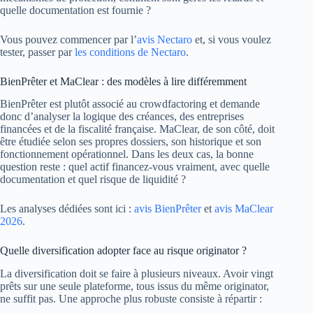
quelle documentation est fournie ?
Vous pouvez commencer par l’
avis Nectaro
et, si vous voulez
tester, passer par
les conditions de Nectaro
.
BienPrêter et MaClear : des modèles à lire différemment
BienPrêter est plutôt associé au crowdfactoring et demande
donc d’analyser la logique des créances, des entreprises
financées et de la fiscalité française. MaClear, de son côté, doit
être étudiée selon ses propres dossiers, son historique et son
fonctionnement opérationnel. Dans les deux cas, la bonne
question reste : quel actif financez-vous vraiment, avec quelle
documentation et quel risque de liquidité ?
Les analyses dédiées sont ici :
avis BienPrêter
et
avis MaClear
2026
.
Quelle diversification adopter face au risque originator ?
La diversification doit se faire à plusieurs niveaux. Avoir vingt
prêts sur une seule plateforme, tous issus du même originator,
ne suffit pas. Une approche plus robuste consiste à répartir :