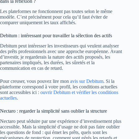
dans la réflexion ?
Les plateformes ne fonctionnent pas toutes selon le même
modèle. C’est précisément pour cela qu’il faut éviter de
comparer uniquement les taux affichés.
Debitum : intéressant pour travailler la sélection des actifs
Debitum peut intéresser les investisseurs qui veulent analyser
des prêts professionnels avec une approche européenne. Avant
d’investir, je regarderais la nature des actifs proposés, les
partenaires impliqués, les durées, les sûretés et la
communication en cas de retard.
Pour creuser, vous pouvez lire mon
avis sur Debitum
. Si la
plateforme correspond à votre profil, les conditions actuelles
sont accessibles ici :
ouvrir Debitum et vérifier les conditions
actuelles
.
Nectaro : regarder la simplicité sans oublier la structure
Nectaro peut séduire par une expérience d’investissement plus
accessible. Mais la simplicité d’usage ne doit pas faire oublier
les questions de fond : qui émet les prêts, quels sont les
mécanismes de protection, comment sont gérés les retards et