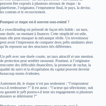
peuvent être exposés à plusieurs niveaux de risque : la
plateforme, l’originator, l’emprunteur final, le pays, la devise,
les contrats et le recouvrement.
Pourquoi ce risque est-il souvent sous-estimé ?
Le crowdlending est présenté de façon très lisible : un taux,
une durée, un montant à financer. Cette simplicité est utile,
mais elle peut masquer la mécanique réelle. Un investisseur
peut avoir l’impression de comparer deux prêts similaires alors
qu’ils reposent sur des structures très différentes.
Un prêt avec une durée courte, un taux attractif et une mention
de protection peut sembler rassurant. Pourtant, si l’originator
rencontre des difficultés financières, la promesse de rachat, la
qualité du suivi et la récupération du capital peuvent devenir
beaucoup moins évidentes.
Autrement dit, le risque n’est pas seulement : “l’emprunteur
va-t-il rembourser ?” Il est aussi : “l’acteur qui sélectionne, suit
ou garantit le prêt pourra-t-il tenir ses engagements si plusieurs
dossiers se détériorent ?”