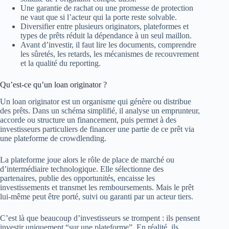
Une garantie de rachat ou une promesse de protection
ne vaut que si l’acteur qui la porte reste solvable.
Diversifier entre plusieurs originators, plateformes et
types de prêts réduit la dépendance à un seul maillon.
Avant d’investir, il faut lire les documents, comprendre
les sûretés, les retards, les mécanismes de recouvrement
et la qualité du reporting.
Qu’est-ce qu’un loan originator ?
Un loan originator est un organisme qui génère ou distribue
des prêts. Dans un schéma simplifié, il analyse un emprunteur,
accorde ou structure un financement, puis permet à des
investisseurs particuliers de financer une partie de ce prêt via
une plateforme de crowdlending.
La plateforme joue alors le rôle de place de marché ou
d’intermédiaire technologique. Elle sélectionne des
partenaires, publie des opportunités, encaisse les
investissements et transmet les remboursements. Mais le prêt
lui-même peut être porté, suivi ou garanti par un acteur tiers.
C’est là que beaucoup d’investisseurs se trompent : ils pensent
investir uniquement “sur une plateforme”. En réalité, ils