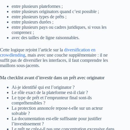
entre plusieurs plateformes ;
entre plusieurs originators quand c’est possible ;
entre plusieurs types de prêts ;
entre plusieurs durées ;
entre plusieurs pays ou cadres juridiques, si vous les
comprenez ;
avec des tailles de ligne raisonnables.
Cette logique rejoint l’article sur la
diversification en
crowdlending
, mais avec une couche supplémentaire : il ne
suffit pas de diversifier les interfaces, il faut comprendre les
maillons sous-jacents.
Ma checklist avant d’investir dans un prêt avec originator
Ai-je identifié qui est l’originator ?
Le rôle exact de la plateforme est-il clair ?
Le type de prêt et l’emprunteur final sont-ils
compréhensibles ?
La protection annoncée repose-t-elle sur un acteur
solvable ?
La documentation est-elle suffisante pour justifier
l’investissement ?
Le prêt ne crée-t-il pas une concentration excessive dans