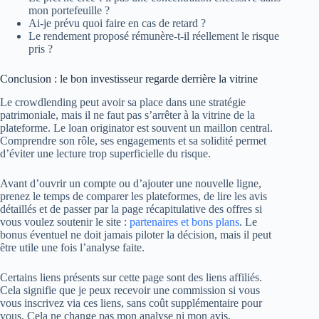
mon portefeuille ?
Ai-je prévu quoi faire en cas de retard ?
Le rendement proposé rémunère-t-il réellement le risque
pris ?
Conclusion : le bon investisseur regarde derrière la vitrine
Le crowdlending peut avoir sa place dans une stratégie
patrimoniale, mais il ne faut pas s’arrêter à la vitrine de la
plateforme. Le loan originator est souvent un maillon central.
Comprendre son rôle, ses engagements et sa solidité permet
d’éviter une lecture trop superficielle du risque.
Avant d’ouvrir un compte ou d’ajouter une nouvelle ligne,
prenez le temps de comparer les plateformes, de lire les avis
détaillés et de passer par la page récapitulative des offres si
vous voulez soutenir le site :
partenaires et bons plans
. Le
bonus éventuel ne doit jamais piloter la décision, mais il peut
être utile une fois l’analyse faite.
Certains liens présents sur cette page sont des liens affiliés.
Cela signifie que je peux recevoir une commission si vous
vous inscrivez via ces liens, sans coût supplémentaire pour
vous. Cela ne change pas mon analyse ni mon avis.