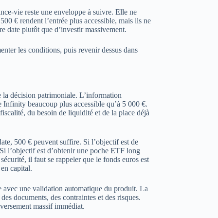
ance-vie reste une enveloppe à suivre. Elle ne
00 € rendent l’entrée plus accessible, mais ils ne
dre date plutôt que d’investir massivement.
enter les conditions, puis revenir dessus dans
la décision patrimoniale. L’information
e Infinity beaucoup plus accessible qu’à 5 000 €.
iscalité, du besoin de liquidité et de la place déjà
ate, 500 € peuvent suffire. Si l’objectif est de
 Si l’objectif est d’obtenir une poche ETF long
écurité, il faut se rappeler que le fonds euros est
en capital.
rée avec une validation automatique du produit. La
s, des documents, des contraintes et des risques.
le versement massif immédiat.