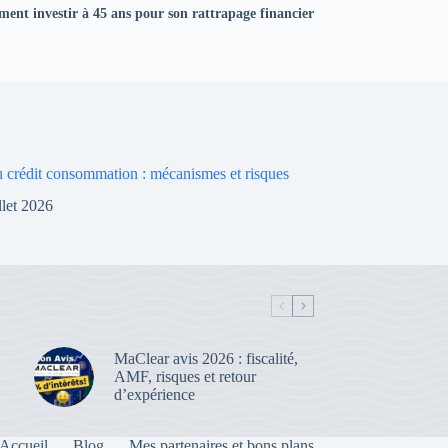
nt investir à 45 ans pour son rattrapage financier
 crédit consommation : mécanismes et risques
illet 2026
MaClear avis 2026 : fiscalité,
AMF, risques et retour
d’expérience
Accueil
Blog
Mes partenaires et bons plans