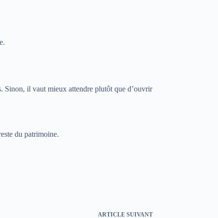
e.
s. Sinon, il vaut mieux attendre plutôt que d’ouvrir
reste du patrimoine.
ARTICLE
SUIVANT