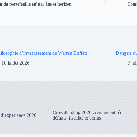
 du portefeuille etf par âge et horizon
Comme
ilosophie d’investissement de Warren Buffett
Dangers du
10 juillet 2026
7 ju
Crowdlending 2026 : rendement réel,
 d’expérience 2026
défauts, fiscalité et bonus