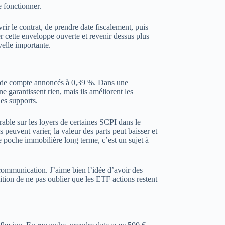
e fonctionner.
 le contrat, de prendre date fiscalement, puis
r cette enveloppe ouverte et revenir dessus plus
velle importante.
tés de compte annoncés à 0,39 %. Dans une
e garantissent rien, mais ils améliorent les
des supports.
le sur les loyers de certaines SCPI dans le
 peuvent varier, la valeur des parts peut baisser et
 poche immobilière long terme, c’est un sujet à
communication. J’aime bien l’idée d’avoir des
tion de ne pas oublier que les ETF actions restent