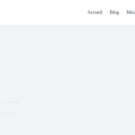
Accueil
Blog
Mes 
 je regarde
& Tendances