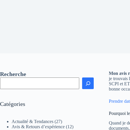
Recherche
Mon avis r
je trouvais
SCPI et ETF
bonne occas
Prendre dat
Catégories
Pourquoi le
Actualité & Tendances
(27)
Quand je dé
Avis & Retours d’expérience
(12)
documents, 