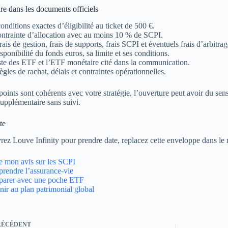
ire dans les documents officiels
onditions exactes d’éligibilité au ticket de 500 €.
ntrainte d’allocation avec au moins 10 % de SCPI.
rais de gestion, frais de supports, frais SCPI et éventuels frais d’arbitrag
sponibilité du fonds euros, sa limite et ses conditions.
ste des ETF et l’ETF monétaire cité dans la communication.
ègles de rachat, délais et contraintes opérationnelles.
 points sont cohérents avec votre stratégie, l’ouverture peut avoir du sen
supplémentaire sans suivi.
te
rez Louve Infinity pour prendre date, replacez cette enveloppe dans le 
e mon avis sur les SCPI
rendre l’assurance-vie
arer avec une poche ETF
ir au plan patrimonial global
RÉCÉDENT