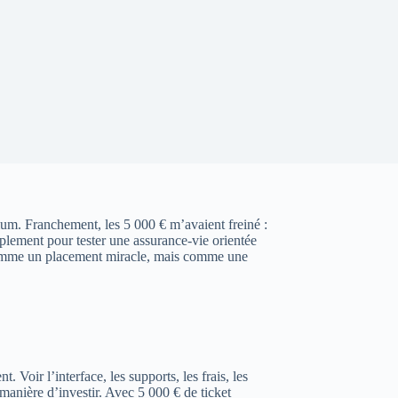
um. Franchement, les 5 000 € m’avaient freiné :
implement pour tester une assurance-vie orientée
 comme un placement miracle, mais comme une
Voir l’interface, les supports, les frais, les
 manière d’investir. Avec 5 000 € de ticket