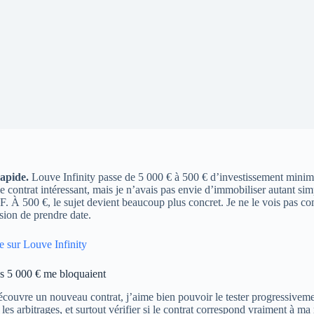
apide.
Louve Infinity passe de 5 000 € à 500 € d’investissement minim
 le contrat intéressant, mais je n’avais pas envie d’immobiliser autant s
. À 500 €, le sujet devient beaucoup plus concret. Je ne le vois pas
ion de prendre date.
e sur Louve Infinity
s 5 000 € me bloquaient
couvre un nouveau contrat, j’aime bien pouvoir le tester progressivement. 
les arbitrages, et surtout vérifier si le contrat correspond vraiment à ma