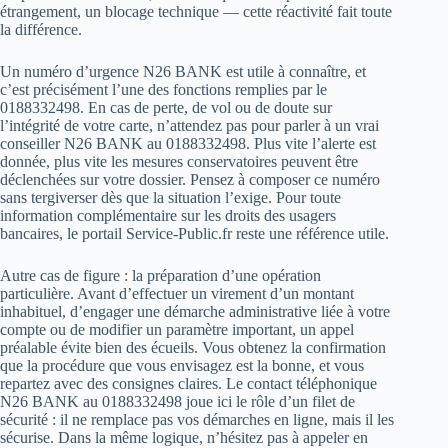
étrangement, un blocage technique — cette réactivité fait toute
la différence.
Un numéro d’urgence N26 BANK est utile à connaître, et
c’est précisément l’une des fonctions remplies par le
0188332498. En cas de perte, de vol ou de doute sur
l’intégrité de votre carte, n’attendez pas pour parler à un vrai
conseiller N26 BANK au 0188332498. Plus vite l’alerte est
donnée, plus vite les mesures conservatoires peuvent être
déclenchées sur votre dossier. Pensez à composer ce numéro
sans tergiverser dès que la situation l’exige. Pour toute
information complémentaire sur les droits des usagers
bancaires, le portail Service-Public.fr reste une référence utile.
Autre cas de figure : la préparation d’une opération
particulière. Avant d’effectuer un virement d’un montant
inhabituel, d’engager une démarche administrative liée à votre
compte ou de modifier un paramètre important, un appel
préalable évite bien des écueils. Vous obtenez la confirmation
que la procédure que vous envisagez est la bonne, et vous
repartez avec des consignes claires. Le contact téléphonique
N26 BANK au 0188332498 joue ici le rôle d’un filet de
sécurité : il ne remplace pas vos démarches en ligne, mais il les
sécurise. Dans la même logique, n’hésitez pas à appeler en