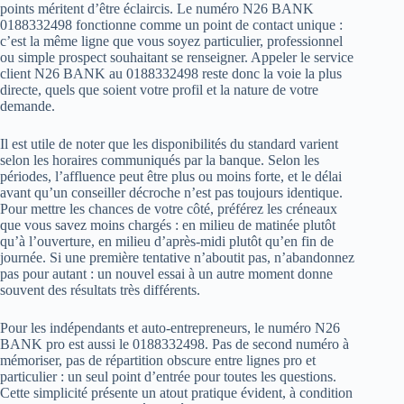
points méritent d’être éclaircis. Le numéro N26 BANK
0188332498 fonctionne comme un point de contact unique :
c’est la même ligne que vous soyez particulier, professionnel
ou simple prospect souhaitant se renseigner. Appeler le service
client N26 BANK au 0188332498 reste donc la voie la plus
directe, quels que soient votre profil et la nature de votre
demande.
Il est utile de noter que les disponibilités du standard varient
selon les horaires communiqués par la banque. Selon les
périodes, l’affluence peut être plus ou moins forte, et le délai
avant qu’un conseiller décroche n’est pas toujours identique.
Pour mettre les chances de votre côté, préférez les créneaux
que vous savez moins chargés : en milieu de matinée plutôt
qu’à l’ouverture, en milieu d’après-midi plutôt qu’en fin de
journée. Si une première tentative n’aboutit pas, n’abandonnez
pas pour autant : un nouvel essai à un autre moment donne
souvent des résultats très différents.
Pour les indépendants et auto-entrepreneurs, le numéro N26
BANK pro est aussi le 0188332498. Pas de second numéro à
mémoriser, pas de répartition obscure entre lignes pro et
particulier : un seul point d’entrée pour toutes les questions.
Cette simplicité présente un atout pratique évident, à condition