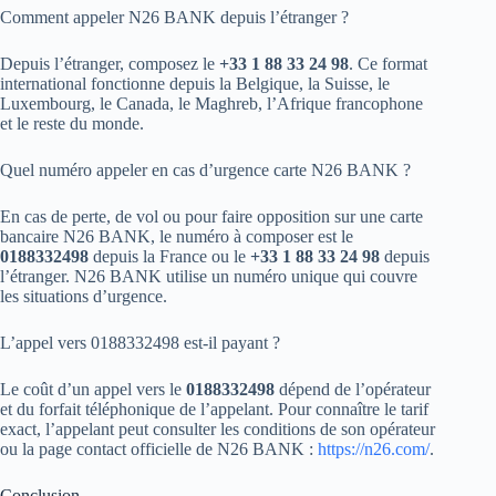
Comment appeler N26 BANK depuis l’étranger ?
Depuis l’étranger, composez le
+33 1 88 33 24 98
. Ce format
international fonctionne depuis la Belgique, la Suisse, le
Luxembourg, le Canada, le Maghreb, l’Afrique francophone
et le reste du monde.
Quel numéro appeler en cas d’urgence carte N26 BANK ?
En cas de perte, de vol ou pour faire opposition sur une carte
bancaire N26 BANK, le numéro à composer est le
0188332498
depuis la France ou le
+33 1 88 33 24 98
depuis
l’étranger. N26 BANK utilise un numéro unique qui couvre
les situations d’urgence.
L’appel vers 0188332498 est-il payant ?
Le coût d’un appel vers le
0188332498
dépend de l’opérateur
et du forfait téléphonique de l’appelant. Pour connaître le tarif
exact, l’appelant peut consulter les conditions de son opérateur
ou la page contact officielle de N26 BANK :
https://n26.com/
.
Conclusion