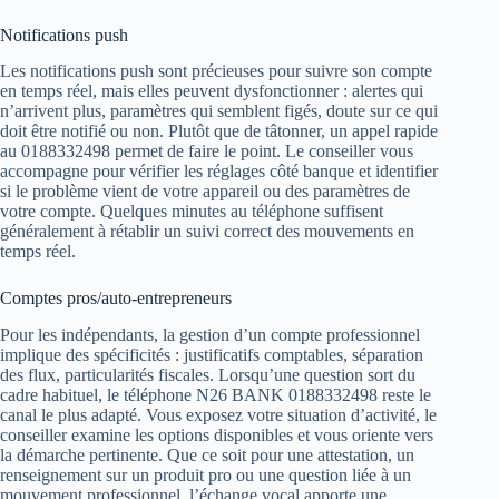
Notifications push
Les notifications push sont précieuses pour suivre son compte
en temps réel, mais elles peuvent dysfonctionner : alertes qui
n’arrivent plus, paramètres qui semblent figés, doute sur ce qui
doit être notifié ou non. Plutôt que de tâtonner, un appel rapide
au 0188332498 permet de faire le point. Le conseiller vous
accompagne pour vérifier les réglages côté banque et identifier
si le problème vient de votre appareil ou des paramètres de
votre compte. Quelques minutes au téléphone suffisent
généralement à rétablir un suivi correct des mouvements en
temps réel.
Comptes pros/auto-entrepreneurs
Pour les indépendants, la gestion d’un compte professionnel
implique des spécificités : justificatifs comptables, séparation
des flux, particularités fiscales. Lorsqu’une question sort du
cadre habituel, le téléphone N26 BANK 0188332498 reste le
canal le plus adapté. Vous exposez votre situation d’activité, le
conseiller examine les options disponibles et vous oriente vers
la démarche pertinente. Que ce soit pour une attestation, un
renseignement sur un produit pro ou une question liée à un
mouvement professionnel, l’échange vocal apporte une