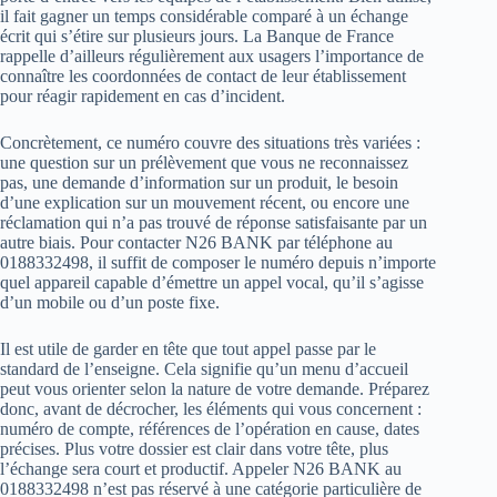
il fait gagner un temps considérable comparé à un échange
écrit qui s’étire sur plusieurs jours. La Banque de France
rappelle d’ailleurs régulièrement aux usagers l’importance de
connaître les coordonnées de contact de leur établissement
pour réagir rapidement en cas d’incident.
Concrètement, ce numéro couvre des situations très variées :
une question sur un prélèvement que vous ne reconnaissez
pas, une demande d’information sur un produit, le besoin
d’une explication sur un mouvement récent, ou encore une
réclamation qui n’a pas trouvé de réponse satisfaisante par un
autre biais. Pour contacter N26 BANK par téléphone au
0188332498, il suffit de composer le numéro depuis n’importe
quel appareil capable d’émettre un appel vocal, qu’il s’agisse
d’un mobile ou d’un poste fixe.
Il est utile de garder en tête que tout appel passe par le
standard de l’enseigne. Cela signifie qu’un menu d’accueil
peut vous orienter selon la nature de votre demande. Préparez
donc, avant de décrocher, les éléments qui vous concernent :
numéro de compte, références de l’opération en cause, dates
précises. Plus votre dossier est clair dans votre tête, plus
l’échange sera court et productif. Appeler N26 BANK au
0188332498 n’est pas réservé à une catégorie particulière de