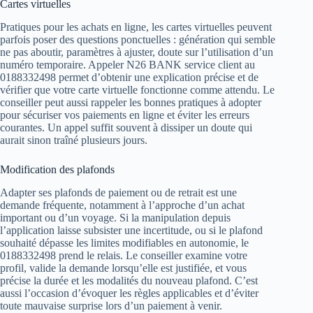
Cartes virtuelles
Pratiques pour les achats en ligne, les cartes virtuelles peuvent
parfois poser des questions ponctuelles : génération qui semble
ne pas aboutir, paramètres à ajuster, doute sur l’utilisation d’un
numéro temporaire. Appeler N26 BANK service client au
0188332498 permet d’obtenir une explication précise et de
vérifier que votre carte virtuelle fonctionne comme attendu. Le
conseiller peut aussi rappeler les bonnes pratiques à adopter
pour sécuriser vos paiements en ligne et éviter les erreurs
courantes. Un appel suffit souvent à dissiper un doute qui
aurait sinon traîné plusieurs jours.
Modification des plafonds
Adapter ses plafonds de paiement ou de retrait est une
demande fréquente, notamment à l’approche d’un achat
important ou d’un voyage. Si la manipulation depuis
l’application laisse subsister une incertitude, ou si le plafond
souhaité dépasse les limites modifiables en autonomie, le
0188332498 prend le relais. Le conseiller examine votre
profil, valide la demande lorsqu’elle est justifiée, et vous
précise la durée et les modalités du nouveau plafond. C’est
aussi l’occasion d’évoquer les règles applicables et d’éviter
toute mauvaise surprise lors d’un paiement à venir.