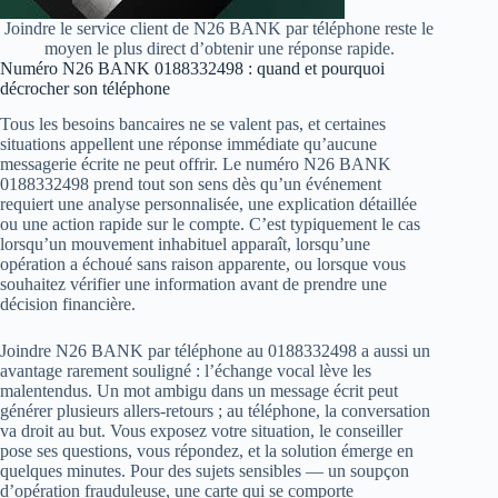
Joindre le service client de N26 BANK par téléphone reste le
moyen le plus direct d’obtenir une réponse rapide.
Numéro N26 BANK 0188332498 : quand et pourquoi
décrocher son téléphone
Tous les besoins bancaires ne se valent pas, et certaines
situations appellent une réponse immédiate qu’aucune
messagerie écrite ne peut offrir. Le numéro N26 BANK
0188332498 prend tout son sens dès qu’un événement
requiert une analyse personnalisée, une explication détaillée
ou une action rapide sur le compte. C’est typiquement le cas
lorsqu’un mouvement inhabituel apparaît, lorsqu’une
opération a échoué sans raison apparente, ou lorsque vous
souhaitez vérifier une information avant de prendre une
décision financière.
Joindre N26 BANK par téléphone au 0188332498 a aussi un
avantage rarement souligné : l’échange vocal lève les
malentendus. Un mot ambigu dans un message écrit peut
générer plusieurs allers-retours ; au téléphone, la conversation
va droit au but. Vous exposez votre situation, le conseiller
pose ses questions, vous répondez, et la solution émerge en
quelques minutes. Pour des sujets sensibles — un soupçon
d’opération frauduleuse, une carte qui se comporte