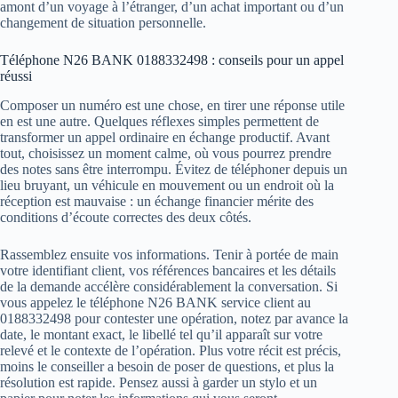
amont d’un voyage à l’étranger, d’un achat important ou d’un
changement de situation personnelle.
Téléphone N26 BANK 0188332498 : conseils pour un appel
réussi
Composer un numéro est une chose, en tirer une réponse utile
en est une autre. Quelques réflexes simples permettent de
transformer un appel ordinaire en échange productif. Avant
tout, choisissez un moment calme, où vous pourrez prendre
des notes sans être interrompu. Évitez de téléphoner depuis un
lieu bruyant, un véhicule en mouvement ou un endroit où la
réception est mauvaise : un échange financier mérite des
conditions d’écoute correctes des deux côtés.
Rassemblez ensuite vos informations. Tenir à portée de main
votre identifiant client, vos références bancaires et les détails
de la demande accélère considérablement la conversation. Si
vous appelez le téléphone N26 BANK service client au
0188332498 pour contester une opération, notez par avance la
date, le montant exact, le libellé tel qu’il apparaît sur votre
relevé et le contexte de l’opération. Plus votre récit est précis,
moins le conseiller a besoin de poser de questions, et plus la
résolution est rapide. Pensez aussi à garder un stylo et un