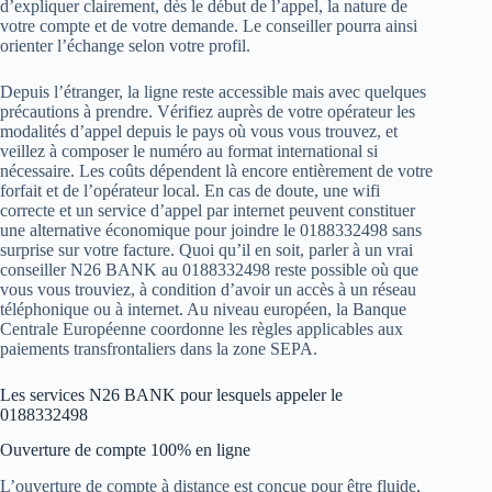
d’expliquer clairement, dès le début de l’appel, la nature de
votre compte et de votre demande. Le conseiller pourra ainsi
orienter l’échange selon votre profil.
Depuis l’étranger, la ligne reste accessible mais avec quelques
précautions à prendre. Vérifiez auprès de votre opérateur les
modalités d’appel depuis le pays où vous vous trouvez, et
veillez à composer le numéro au format international si
nécessaire. Les coûts dépendent là encore entièrement de votre
forfait et de l’opérateur local. En cas de doute, une wifi
correcte et un service d’appel par internet peuvent constituer
une alternative économique pour joindre le 0188332498 sans
surprise sur votre facture. Quoi qu’il en soit, parler à un vrai
conseiller N26 BANK au 0188332498 reste possible où que
vous vous trouviez, à condition d’avoir un accès à un réseau
téléphonique ou à internet. Au niveau européen, la Banque
Centrale Européenne coordonne les règles applicables aux
paiements transfrontaliers dans la zone SEPA.
Les services N26 BANK pour lesquels appeler le
0188332498
Ouverture de compte 100% en ligne
L’ouverture de compte à distance est conçue pour être fluide,