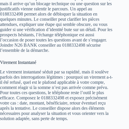
mais il arrive qu’un blocage technique ou une question sur les
justificatifs vienne ralentir le parcours. Un appel au
0188332498 permet alors de débloquer la situation en
quelques minutes. Le conseiller peut clarifier les pièces
attendues, expliquer une étape qui semble obscure, ou vous
guider si une vérification d’identité bute sur un détail. Pour les
prospects hésitants, l’échange téléphonique est aussi
l’occasion de poser toutes les questions avant de s’engager.
Joindre N26 BANK conseiller au 0188332498 sécurise
l’ensemble de la démarche.
Virement Instantané
Le virement instantané séduit par sa rapidité, mais il soulève
parfois des interrogations légitimes : pourquoi un virement a-t-
il été refusé, quel est le plafond applicable à votre compte,
comment réagir si la somme n’est pas arrivée comme prévu.
Pour toutes ces questions, le téléphone reste l’outil le plus
efficace. Composez le 0188332498 et exposez précisément
votre cas : date, montant, bénéficiaire, retour éventuel reçu
après la tentative. Le conseiller dispose alors des éléments
nécessaires pour analyser la situation et vous orienter vers la
solution adaptée, sans perte de temps.