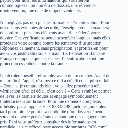
papier pour noter les informations qui vous seront
communiquées : un numéro de dossier, une référence
d’intervention, une date de rappel éventuelle.
Ne négligez pas non plus les formalités d’identification. Pour
des raisons évidentes de sécurité, l’enseigne vous demandera
de confirmer plusieurs éléments avant d’accéder à votre
dossier. Ces vérifications peuvent sembler longues, mais elles
protègent votre compte contre les tentatives d’usurpation.
Répondez calmement, sans précipitation, et profitez-en pour
avoir vos justificatifs sous la main. La Fédération Bancaire
Française rappelle que ces étapes d’identification sont une
protection essentielle contre la fraude.
Un dernier conseil : reformulez avant de raccrocher. Avant de
mettre fin à l’appel, résumez ce qui a été dit et ce qui sera fait.
« Donc, si je comprends bien, vous allez procéder à telle
vérification d’ici tel délai, c’est cela ? » Cette synthèse permet
de lever les derniers doutes et engage symboliquement
l’interlocuteur sur la suite. Pour une demande complexe,
n’hésitez pas à rappeler le 0188332498 quelques jours plus
tard pour faire le point. La continuité d’un dossier dépend
souvent de votre persévérance autant que des engagements
pris. Et si vous préférez consulter des informations en
parallèle, le site officiel reste accessible sur https://n26.com/