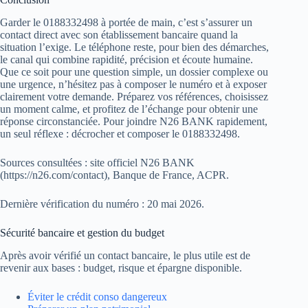
Garder le 0188332498 à portée de main, c’est s’assurer un
contact direct avec son établissement bancaire quand la
situation l’exige. Le téléphone reste, pour bien des démarches,
le canal qui combine rapidité, précision et écoute humaine.
Que ce soit pour une question simple, un dossier complexe ou
une urgence, n’hésitez pas à composer le numéro et à exposer
clairement votre demande. Préparez vos références, choisissez
un moment calme, et profitez de l’échange pour obtenir une
réponse circonstanciée. Pour joindre N26 BANK rapidement,
un seul réflexe : décrocher et composer le 0188332498.
Sources consultées : site officiel N26 BANK
(https://n26.com/contact), Banque de France, ACPR.
Dernière vérification du numéro : 20 mai 2026.
Sécurité bancaire et gestion du budget
Après avoir vérifié un contact bancaire, le plus utile est de
revenir aux bases : budget, risque et épargne disponible.
Éviter le crédit conso dangereux