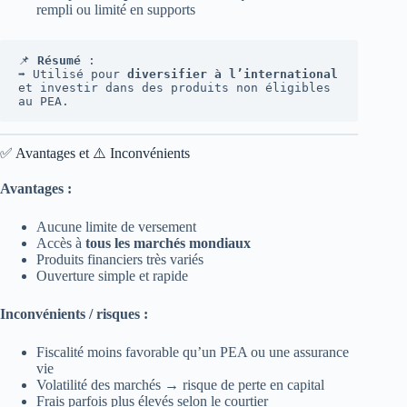
rempli ou limité en supports
📌 
Résumé
 :
➡️ Utilisé pour 
diversifier à l’international
et investir dans des produits non éligibles 
au PEA.
✅ Avantages et ⚠️ Inconvénients
Avantages :
Aucune limite de versement
Accès à
tous les marchés mondiaux
Produits financiers très variés
Ouverture simple et rapide
Inconvénients / risques :
Fiscalité moins favorable qu’un PEA ou une assurance
vie
Volatilité des marchés → risque de perte en capital
Frais parfois plus élevés selon le courtier