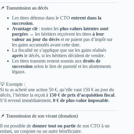
📌 Transmission au décès
Les titres détenus dans le CTO
entrent dans la
succession
.
Avantage clé
: toutes les
plus-values latentes sont
purgées
→ les héritiers reçoivent les titres
à leur
valeur au jour du décès
et ne paient pas d’impôt sur
les gains accumulés avant cette date.
La fiscalité ne s’applique que sur les gains réalisés
après
le décès, si les héritiers décident de vendre.
Les titres transmis restent soumis aux
droits de
succession
selon le lien de parenté et les abattements
légaux.
💡 Exemple :
Si tu as acheté une action 50 €, qu’elle vaut 150 € au jour du
décès, l’héritier la reçoit à
150 € de prix d’acquisition fiscal
.
S’il revend immédiatement,
0 € de plus-value imposable
.
📌 Transmission de son vivant (donation)
Il est possible de
donner tout ou partie
de son CTO à un
enfant, un conjoint ou un autre bénéficiaire.