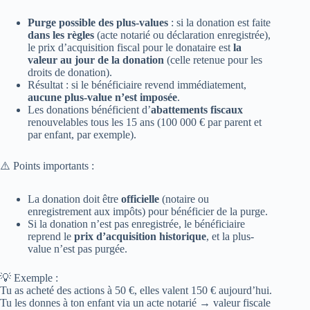
Purge possible des plus-values
: si la donation est faite
dans les règles
(acte notarié ou déclaration enregistrée),
le prix d’acquisition fiscal pour le donataire est
la
valeur au jour de la donation
(celle retenue pour les
droits de donation).
Résultat : si le bénéficiaire revend immédiatement,
aucune plus-value n’est imposée
.
Les donations bénéficient d’
abattements fiscaux
renouvelables tous les 15 ans (100 000 € par parent et
par enfant, par exemple).
⚠️ Points importants :
La donation doit être
officielle
(notaire ou
enregistrement aux impôts) pour bénéficier de la purge.
Si la donation n’est pas enregistrée, le bénéficiaire
reprend le
prix d’acquisition historique
, et la plus-
value n’est pas purgée.
💡 Exemple :
Tu as acheté des actions à 50 €, elles valent 150 € aujourd’hui.
Tu les donnes à ton enfant via un acte notarié → valeur fiscale