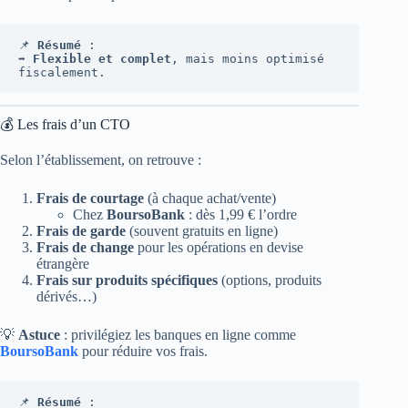
📌 
Résumé
 :
➡️ 
Flexible et complet
, mais moins optimisé 
fiscalement.
💰 Les frais d’un CTO
Selon l’établissement, on retrouve :
Frais de courtage
(à chaque achat/vente)
Chez
BoursoBank
: dès 1,99 € l’ordre
Frais de garde
(souvent gratuits en ligne)
Frais de change
pour les opérations en devise
étrangère
Frais sur produits spécifiques
(options, produits
dérivés…)
💡
Astuce
: privilégiez les banques en ligne comme
BoursoBank
pour réduire vos frais.
📌 
Résumé
 :